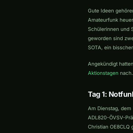
Gute Ideen gehören
Amateurfunk heuer 
Schülerinnen und S
geworden sind zwei
SOTA, ein bisschen
Angekündigt hatten
Aktionstagen
nach. 
Tag 1: Notfun
Am Dienstag, dem 
ADL820-ÖVSV-Präs
Christian OE8CLQ g