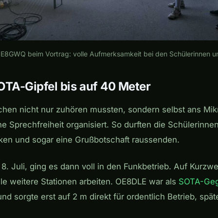
E8GWQ beim Vortrag: volle Aufmerksamkeit bei den Schülerinnen un
OTA-Gipfel bis auf 40 Meter
chen nicht nur zuhören mussten, sondern selbst ans Mikr
ne Sprechfreiheit organisiert. So durften die Schülerinne
nken und sogar eine Grußbotschaft raussenden.
. Juli, ging es dann voll in den Funkbetrieb. Auf Kurzw
le weitere Stationen arbeiten. OE8DLE war als
SOTA-Geg
d sorgte erst auf 2 m direkt für ordentlich Betrieb, spä