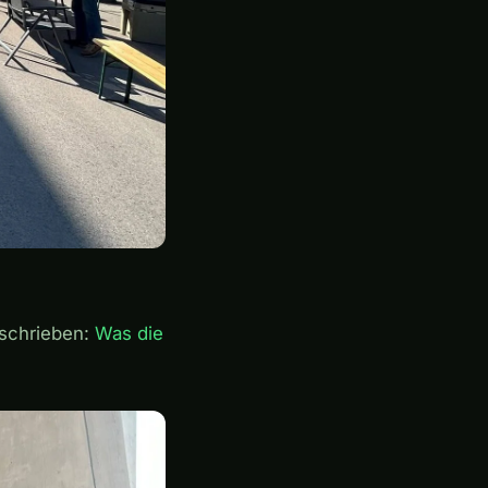
eschrieben:
Was die