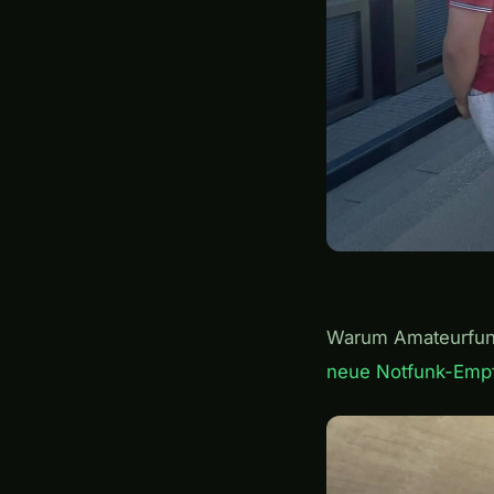
Warum Amateurfunk 
neue Notfunk-Empf