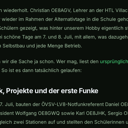
 wiederholt. Christian OE8AGV, Lehrer an der HTL Villac
wieder im Rahmen der Alternativtage in die Schule geho
chülern gezeigt, was hinter unserem Hobby eigentlich s
 schöne Tage am 7. und 8. Juli, mit allem, was dazugehö
 Selbstbau und jede Menge Betrieb.
 wir die Sache ja schon. Wer mag, liest den
ursprünglic
So ist es dann tatsächlich gelaufen:
k, Projekte und der erste Funke
7. Juli, bauten der ÖVSV-LV8-Notfunkreferent Daniel 
ident Wolfgang OE8GWQ sowie Karl OE8JHK, Sergio 
leich zwei Stationen auf und stellten den Schülerinnen