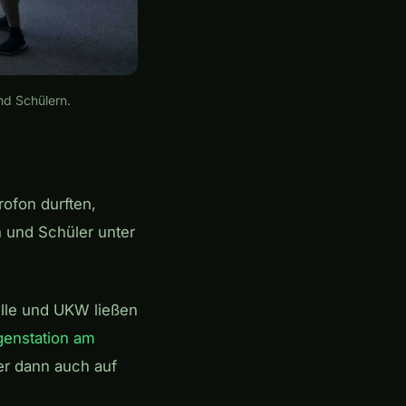
d Schülern.
ofon durften,
n und Schüler unter
elle und UKW ließen
enstation am
ter dann auch auf