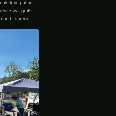
funk, kam gut an.
eresse war groß,
n und Lehrern.