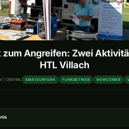
zum Angreifen: Zwei Aktivitä
HTL Villach
el | OE8YML
AMATEURFUNK
FUNKBETRIEB
NEWCOMER
nis