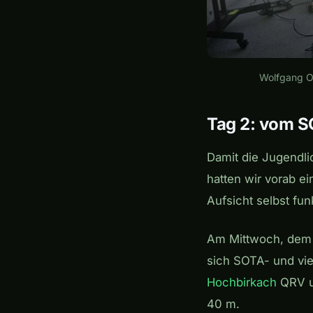
Wolfgang O
Tag 2: vom S
Damit die Jugendli
hatten wir vorab ei
Aufsicht selbst fu
Am Mittwoch, dem 8
sich SOTA- und vie
Hochbirkach
QRV un
40 m.