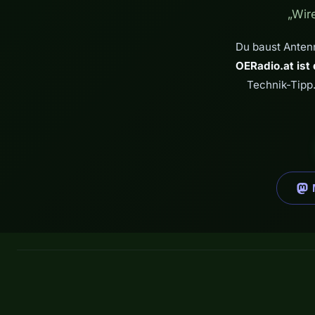
„Wir
Du baust Antenn
OERadio.at ist 
Technik-Tipp.