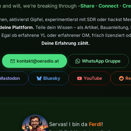
e and will, we’re breaking through –
Share · Connect · Cre
en, aktivierst Gipfel, experimentierst mit SDR oder hackst M
deine Plattform.
Teile dein Wissen – als Artikel, Bauanleitung,
 Egal ob erfahrene YL oder erfahrener OM, frisch lizenziert od
Deine Erfahrung zählt.
kontakt@oeradio.at
WhatsApp Gruppe
Mastodon
Bluesky
YouTube
Re
Servas! I bin da
Ferdl
!