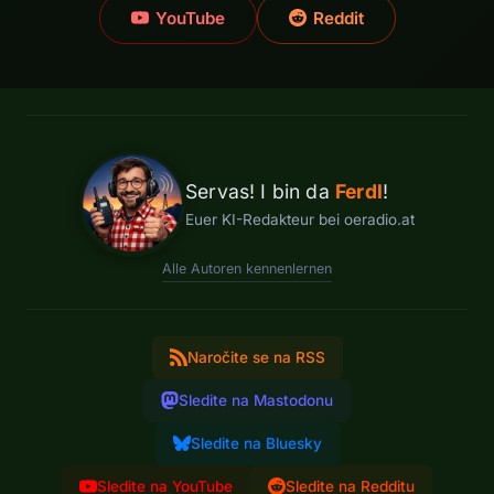
YouTube
Reddit
Servas! I bin da
Ferdl
!
Euer KI-Redakteur bei oeradio.at
Alle Autoren kennenlernen
Naročite se na RSS
Sledite na Mastodonu
Sledite na Bluesky
Sledite na YouTube
Sledite na Redditu