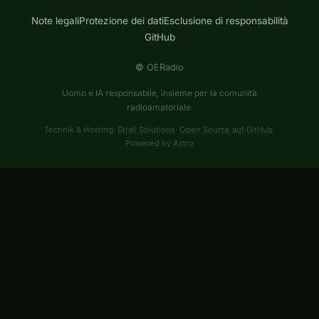
Note legali
Protezione dei dati
Esclusione di responsabilità
GitHub
©
OERadio
Uomo e IA responsabile, insieme per la comunità
radioamatoriale.
Technik & Hosting:
Strali Solutions
·
Open Source auf GitHub
·
Powered by
Astro