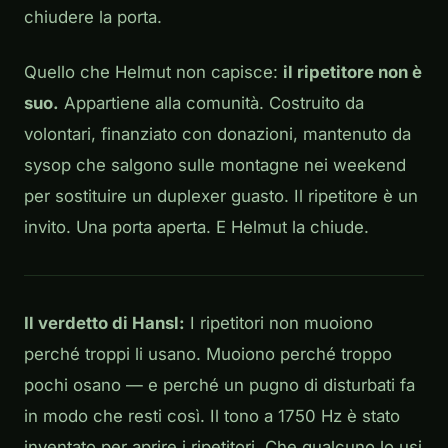
chiudere la porta.
Quello che Helmut non capisce:
il ripetitore non è
suo.
Appartiene alla comunità. Costruito da
volontari, finanziato con donazioni, mantenuto da
sysop che salgono sulle montagne nei weekend
per sostituire un duplexer guasto. Il ripetitore è un
invito. Una porta aperta. E Helmut la chiude.
Il verdetto di Hansl:
I ripetitori non muoiono
perché troppi li usano. Muoiono perché troppo
pochi osano — e perché un pugno di disturbati fa
in modo che resti così. Il tono a 1750 Hz è stato
inventato per aprire i ripetitori. Che qualcuno lo usi