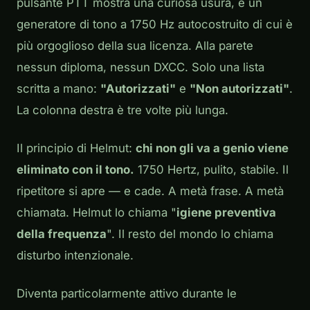
pulsante PTT mostra una curiosa usura, e un
generatore di tono a 1750 Hz autocostruito di cui è
più orgoglioso della sua licenza. Alla parete
nessun diploma, nessun DXCC. Solo una lista
scritta a mano:
"Autorizzati"
e
"Non autorizzati"
.
La colonna destra è tre volte più lunga.
Il principio di Helmut:
chi non gli va a genio viene
eliminato con il tono.
1750 Hertz, pulito, stabile. Il
ripetitore si apre — e cade. A metà frase. A metà
chiamata. Helmut lo chiama "
igiene preventiva
della frequenza
". Il resto del mondo lo chiama
disturbo intenzionale.
Diventa particolarmente attivo durante le