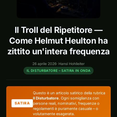
Il Troll del Ripetitore —
Come Helmut Heulton ha
zittito un'intera frequenza
26 aprile 2026
·
Hansl Hohlleiter
IL DISTURBATORE – SATIRA IN ONDA
Questo è un articolo satirico della rubrica
Il Disturbatore
. Ogni somiglianza con
persone reali, nominativi, frequenze o
SATIRA
regolamenti è puramente casuale – o
volutamente esagerata.