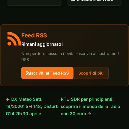
Feed RSS
Rimani aggiornato!
Non perdere nessuna novità – iscriviti al nostro feed
RSS
Iscriviti al Feed RSS
Scopri di più
← DX Meteo Sett.
RTL-SDR per principianti:
18/2026: SFI 148, Disturbi
scoprire il mondo della radio
G1 il 29/30 aprile
con 30 euro →