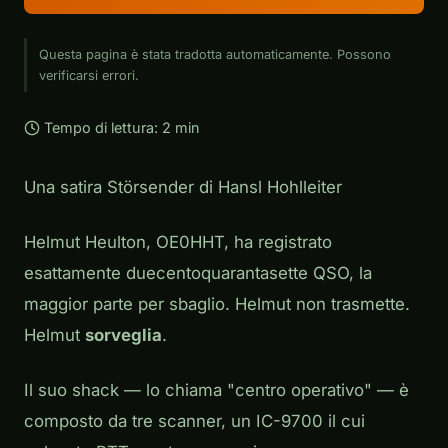
Questa pagina è stata tradotta automaticamente. Possono
verificarsi errori.
Tempo di lettura: 2 min
Una satira Störsender di Hansl Hohlleiter
Helmut Heulton, OE0HHT, ha registrato
esattamente duecentoquarantasette QSO, la
maggior parte per sbaglio. Helmut non trasmette.
Helmut
sorveglia
.
Il suo shack — lo chiama "centro operativo" — è
composto da tre scanner, un IC-9700 il cui