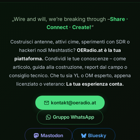
„Wire and will, we’re breaking through –
Share ·
Connect · Create!
“
Costruisci antenne, attivi cime, sperimenti con SDR o
hackeri nodi Meshtastic?
OERadio.at è la tua
piattaforma.
Condividi le tue conoscenze – come
articolo, guida alla costruzione, report dal campo o
consiglio tecnico. Che tu sia YL o OM esperto, appena
licenziato o veterano:
La tua esperienza conta.
kontakt@oeradio.at
Gruppo WhatsApp
Mastodon
Bluesky