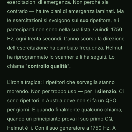
esercitazioni di emergenza. Non perché sia
contrario — ha tre piani di emergenza laminati. Ma
le esercitazioni si svolgono sul
suo
ripetitore, e i
partecipanti non sono nella sua lista. Quindi: 1750
Hz, ogni trenta secondi. L'anno scorso la direzione
dell'esercitazione ha cambiato frequenza. Helmut
ha riprogrammato lo scanner e li ha seguiti. Lo
chiama "
controllo qualità
".
L'ironia tragica: i ripetitori che sorveglia stanno
morendo. Non per troppo uso — per il
silenzio
. Ci
sono ripetitori in Austria dove non si fa un QSO
per giorni. E quando finalmente qualcuno chiama,
quando un principiante prova il suo primo CQ,
Helmut è lì. Con il suo generatore a 1750 Hz. A