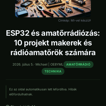
Címkép: MI-vel készült
ESP32 és amatőrrádiózás:
10 projekt makerek és
rádióamatőrök számára
2026. július 5.
·
Michael | OE8YML
AMATŐRRÁDIÓ
TECHNIKA
Ez az oldal automatikusan lett lefordítva. Hibák
előfordulhatnak.