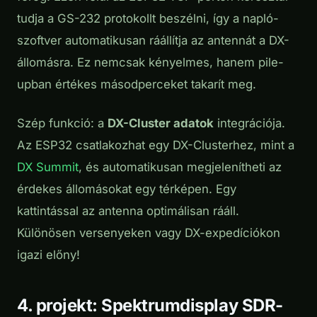
tudja a GS-232 protokollt beszélni, így a napló-
szoftver automatikusan ráállítja az antennát a DX-
állomásra. Ez nemcsak kényelmes, hanem pile-
upban értékes másodperceket takarít meg.
Szép funkció: a
DX-Cluster adatok
integrációja.
Az ESP32 csatlakozhat egy DX-Clusterhez, mint a
DX Summit
, és automatikusan megjelenítheti az
érdekes állomásokat egy térképen. Egy
kattintással az antenna optimálisan rááll.
Különösen versenyeken vagy DX-expedíciókon
igazi előny!
4. projekt: Spektrumdisplay SDR-