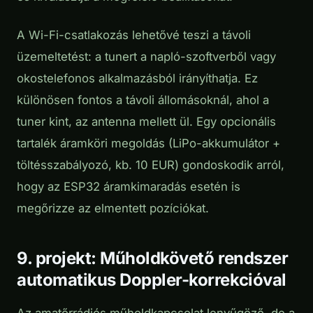
A Wi-Fi-csatlakozás lehetővé teszi a távoli
üzemeltetést: a tunert a napló-szoftverből vagy
okostelefonos alkalmazásból irányíthatja. Ez
különösen fontos a távoli állomásoknál, ahol a
tuner kint, az antenna mellett ül. Egy opcionális
tartalék áramköri megoldás (LiPo-akkumulátor +
töltésszabályozó, kb. 10 EUR) gondoskodik arról,
hogy az ESP32 áramkimaradás esetén is
megőrizze az elmentett pozíciókat.
9. projekt: Műholdkövető rendszer
automatikus Doppler-korrekcióval