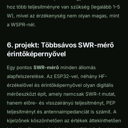
hoz több teljesítményre van szükség (legalább 1–5
W), mivel az érzékenység nem olyan magas, mint
a WSPR-nél.
6. projekt: Többsávos SWR-mérő
érintőképernyővel
Egy pontos
SWR-mérő
minden állomás
alapfelszerelése. Az ESP32-vel, néhány HF-
érzékelővel és érintőképernyővel olyan digitális
mérőeszközt épít, amely nemcsak SWR-t mutat,
hanem előre- és visszairányú teljesítményt, PEP
teljesítményt és antennaimpedanciát is számít. A
kijelzőnek köszönhetően az értékek áttekinthetően