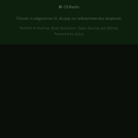
©
OERadio
Človek in odgovorna UI, skupaj za radioamatersko skupnost.
Technik & Hosting:
Strali Solutions
·
Open Source auf GitHub
·
Powered by
Astro