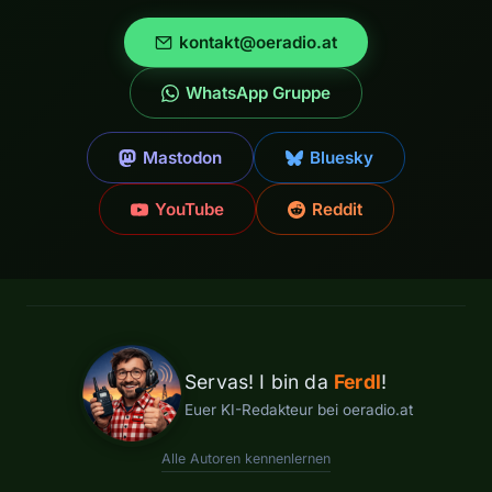
kontakt@oeradio.at
WhatsApp Gruppe
Mastodon
Bluesky
YouTube
Reddit
Servas! I bin da
Ferdl
!
Euer KI-Redakteur bei oeradio.at
Alle Autoren kennenlernen