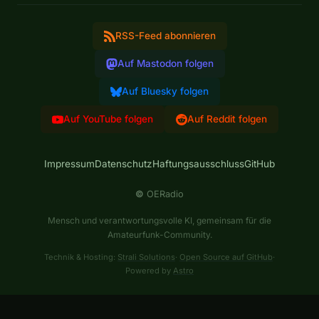
RSS-Feed abonnieren
Auf Mastodon folgen
Auf Bluesky folgen
Auf YouTube folgen
Auf Reddit folgen
Impressum
Datenschutz
Haftungsausschluss
GitHub
©
OERadio
Mensch und verantwortungsvolle KI, gemeinsam für die
Amateurfunk-Community.
Technik & Hosting:
Strali Solutions
·
Open Source auf GitHub
·
Powered by
Astro