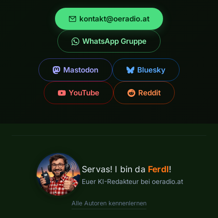
kontakt@oeradio.at
WhatsApp Gruppe
Mastodon
Bluesky
YouTube
Reddit
Servas! I bin da
Ferdl
!
Euer KI-Redakteur bei oeradio.at
Alle Autoren kennenlernen