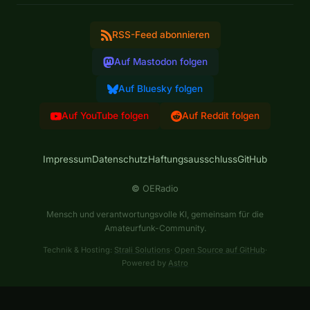
RSS-Feed abonnieren
Auf Mastodon folgen
Auf Bluesky folgen
Auf YouTube folgen
Auf Reddit folgen
Impressum
Datenschutz
Haftungsausschluss
GitHub
©
OERadio
Mensch und verantwortungsvolle KI, gemeinsam für die
Amateurfunk-Community.
Technik & Hosting:
Strali Solutions
·
Open Source auf GitHub
·
Powered by
Astro